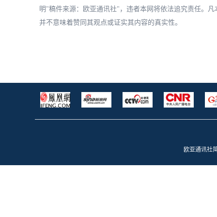
明"稿件来源：欧亚通讯社"，违者本网将依法追究责任。
并不意味着赞同其观点或证实其内容的真实性。
欧亚通讯社