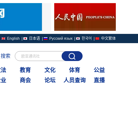
English
|
日本语
|
Русский язык
|
한국어
|
中文繁体
搜索
欧亚通讯社
政法
教育
文化
体育
公益
企业
商会
论坛
人员查询
直播