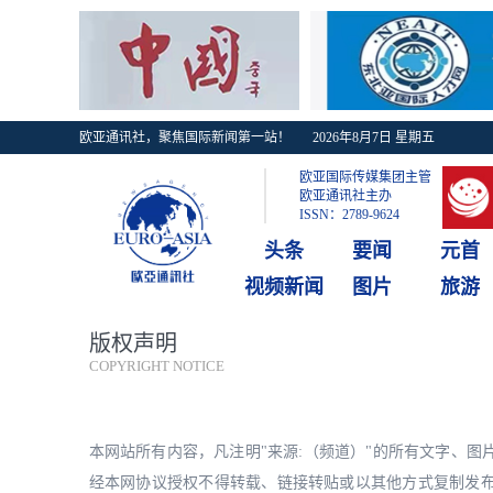
欧亚通讯社，聚焦国际新闻第一站！
2026年8月7日 星期五
欧亚国际传媒集团主管
欧亚通讯社主办
ISSN：2789-9624
头条
要闻
元首
视频新闻
图片
旅游
版权声明
COPYRIGHT NOTICE
本网站所有内容，凡注明"来源:（频道）"的所有文字、
经本网协议授权不得转载、链接转贴或以其他方式复制发