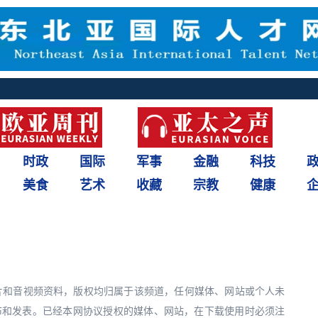
时政
国际
军事
金融
科技
美食
艺术
收藏
宗教
健康
图片和音视频资料，版权均归属于该频道，任何媒体、网站或个人未
布和发表。已经本网协议授权的媒体、网站，在下载使用时必须注