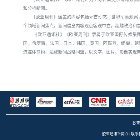
和分析新闻。
《欧亚周刊》涵盖的内容包括元首动态，世界军事观察，
个领域新闻焦点。新闻信息内容观点客观中立，超越政治和
《欧亚通讯社》《欧亚周刊》隶属于欧亚国际传媒集团有
国，俄罗斯，法国，日本，韩国，泰国，阿联酋，缅甸，朝
流媒体签约，达成新闻战略同盟，以文字、图片、影像实现
欧亚通
欧亚通讯社简介
|
联系