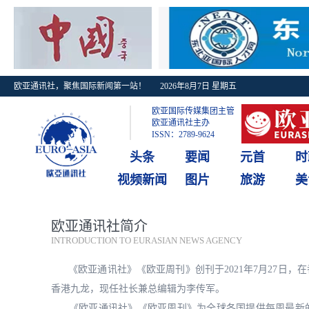
欧亚通讯社，聚焦国际新闻第一站！
2026年8月7日 星期五
欧亚国际传媒集团主管
欧亚通讯社主办
ISSN：2789-9624
头条
要闻
元首
时
视频新闻
图片
旅游
美
欧亚通讯社简介
INTRODUCTION TO EURASIAN NEWS AGENCY
《欧亚通讯社》《欧亚周刊》创刊于2021年7月27日，
香港九龙，现任社长兼总编辑为李传军。
《欧亚通讯社》《欧亚周刊》为全球各国提供每周最新的