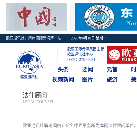
欧亚通讯社，聚焦国际新闻第一站！
2026年8月10日 星期一
欧亚国际传媒集团主管
欧亚通讯社主办
ISSN：2789-9624
头条
要闻
元首
时
视频新闻
图片
旅游
美
法律顾问
LEGAL COUNSEL
欧亚通讯社聘请国内外知名律师事务所为本网法律顾问单位