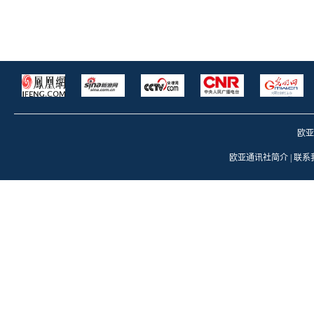
欧亚通
欧亚通讯社简介
|
联系