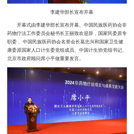
李建华部长宣布开幕
开幕式由
李建华部长宣布开幕。
中国民族医药协会非
药物疗法工作委员会秘书长
王丽
致欢迎辞
，国家民委原专
职委 、中国民族医药协会名誉会长葛忠兴和
国家卫生健
康委原国家人口计生委党组成员、中国计生协党组书记、
北京市政府顾问席小平做重要发言。