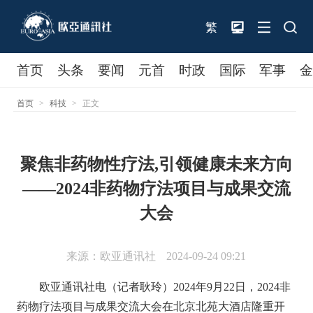
繁
首页
头条
要闻
元首
时政
国际
军事
首页
>
科技
>
正文
聚焦非药物性疗法,引领健康未来方向
——2024非药物疗法项目与成果交流
大会
来源：欧亚通讯社
2024-09-24 09:21
欧亚通讯社电（记者耿玲）2024年9月22日，2024非
药物疗法项目与成果交流大会在北京北苑大酒店隆重开