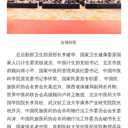
会场掠影
总后勤部卫生部原部长李建华、国家卫生健康委原国
家人口计生委党组成员、中国计生协党组书记、北京市政
府顾问席小平、国家中医药管理局原纪委书记、中国中医
科学院原党委书记李怀荣、国家民委原专职委 、中国民
族医药协会名誉会长葛忠兴、陕西省保健局副局长肖刚、
世界中医药联合会高级顾问卢祥之教授
、北京中医药大学
国学院院长李良松、武汉轻工业大学康养产业研究院院长
祝开滨、中国民族医药协会非药物疗法工作委员会会长姜
向涛、中国民族医药协会非药物疗法工作委员会秘书长王
丽、国家级名老中医、首都医科大学中医药学院教授高益