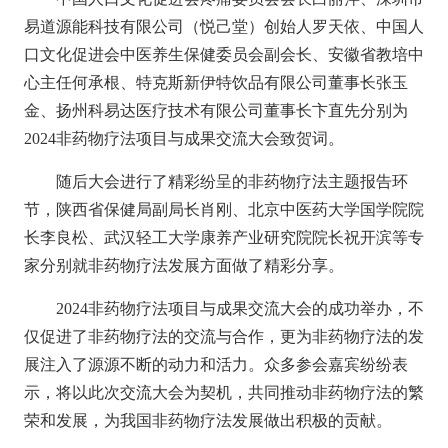
易道源能科技有限公司（悦己堂）创始人罗天依、中国人
口文化促进会中医养生保健委员会副会长、安徽省教培中
心主任何承根、特克斯新伊特饮品有限公司董事长张玉
金、扬州科易达医疗技术有限公司董事长卞直先
分别为
2024非药物疗法项目与成果交流大会
致贺词。
随后大会进行了精彩纷呈的非药物疗法主题报告环
节，陕西省保健局副局长肖刚、北京中医药大学国学院院
长李良松、武汉轻工大学康养产业研究院院长祝开滨等专
家分别就非药物疗法发展方面做了精彩分享。
2024非药物疗法项目与成果交流大会的成功举办，不
仅促进了非药物疗法的交流与合作，更为非药物疗法的发
展注入了源源不断的动力和活力。众多参会嘉宾纷纷表
示，将以此次交流大会为契机，共同推动非药物疗法的繁
荣和发展，为我国非药物疗法发展做出积极的贡献。