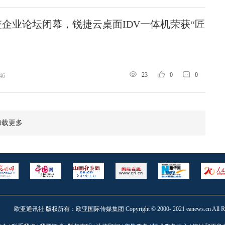
企业论坛闭幕，锐捷云桌面IDV一体机荣获“匠
23
0
0
46
加载更多
欧亚通讯社 版权所有：欧亚国际传媒集团 Copyright © 2000- 2021 eanews.cn All Right