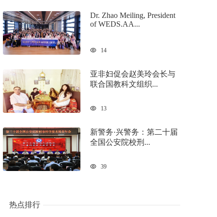
Dr. Zhao Meiling, President
of WEDS.AA...
14
亚非妇促会赵美玲会长与
联合国教科文组织...
13
新警务·兴警务：第二十届
全国公安院校刑...
39
热点排行