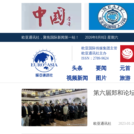
欧亚通讯社，聚焦国际新闻第一站！
2026年8月8日 星期六
欧亚国际传媒集团主管
欧亚通讯社主办
ISSN：2789-9624
头条
要闻
元首
视频新闻
图片
旅游
第六届郑和论
欧亚通讯社
2023-01-2