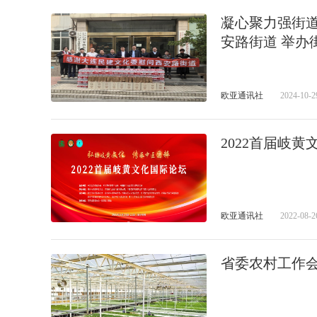
凝心聚力强街
安路街道 举办
欧亚通讯社
2024-10-2
2022首届岐
欧亚通讯社
2022-08-2
省委农村工作会