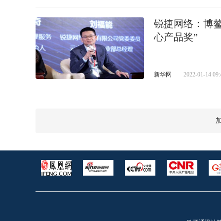
锐捷网络：博鳌
心产品奖”
新华网
2022-01-14 09: