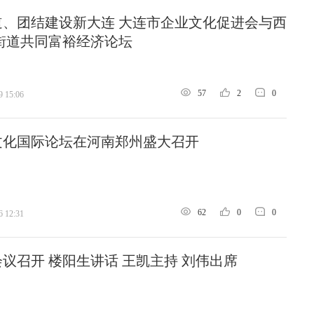
道、团结建设新大连 大连市企业文化促进会与西
街道共同富裕经济论坛
57
2
0
9 15:06
黄文化国际论坛在河南郑州盛大召开
62
0
0
6 12:31
议召开 楼阳生讲话 王凯主持 刘伟出席