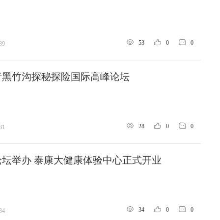
53
0
0
39
行黑竹沟探秘探险国际高峰论坛
28
0
0
31
坛举办 泰康大健康体验中心正式开业
34
0
0
34