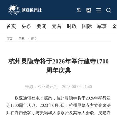
繁
首页
头条
要闻
元首
时政
国际
军事
首页
>
宗教
>
正文
杭州灵隐寺将于2026年举行建寺1700
周年庆典
来源：欧亚通讯社
2023-06-06 21:40
欧亚通讯社电：据悉，杭州灵隐寺将于2026年举行建
寺1700周年庆典。2023年6月6日，杭州灵隐寺方丈光泉法
师在寺内会客厅与美籍华人徐永贤及其家人会谈。灵隐寺