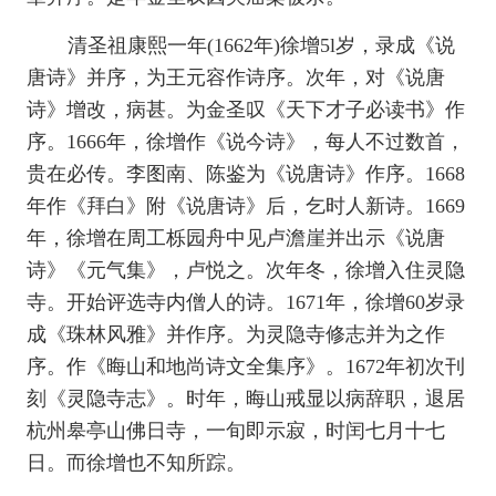
清圣祖康熙一年
(1662年)徐增5l岁，录成《说
唐诗》并序，为王元容作诗序。次年，对《说唐
诗》增改，病甚。为金圣叹《天下才子必读书》作
序。1666年，徐增作《说今诗》，每人不过数首，
贵在必传。李图南、陈鉴为《说唐诗》作序。1668
年作《拜白》附《说唐诗》后，乞时人新诗。1669
年，徐增在周工栎园舟中见卢澹崖并出示《说唐
诗》《元气集》，卢悦之。次年冬，徐增入住灵隐
寺。开始评选寺内僧人的诗。1671年，徐增60岁录
成《珠林风雅》并作序。为灵隐寺修志并为之
作
序。作《晦山和地尚诗文全集序》。
1672年初次刊
刻《灵隐寺志》。时年，晦山戒显以病辞职，退居
杭州皋亭山佛日寺，一旬即示寂，时闰七月十七
日。而徐增也不知所踪。