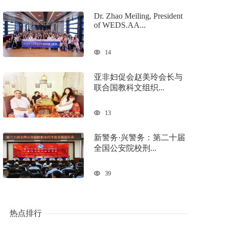
Dr. Zhao Meiling, President
of WEDS.AA...
14
亚非妇促会赵美玲会长与
联合国教科文组织...
13
新警务·兴警务：第二十届
全国公安院校刑...
39
热点排行