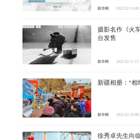
新华网
2022-02-14 09:
摄影名作《火车
台发售
新华网
2022-02-11 12:
新疆相册：“相
新华网
2022-02-10 09:
徐秀卓先生向临