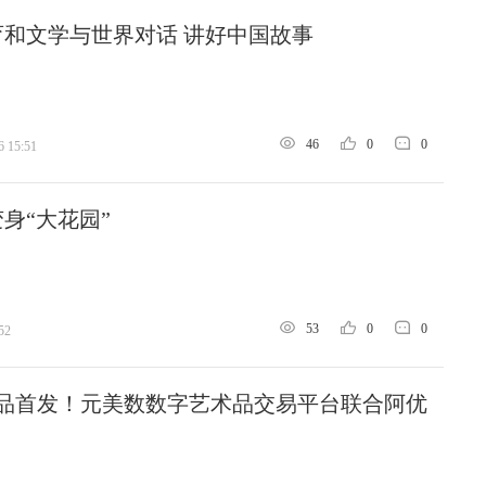
和文学与世界对话 讲好中国故事
46
0
0
6 15:51
身“大花园”
53
0
0
52
字藏品首发！元美数数字艺术品交易平台联合阿优