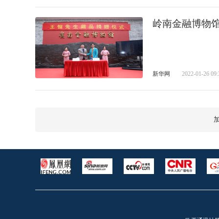
岭南金融博物
新华网
2022-01-26 09: