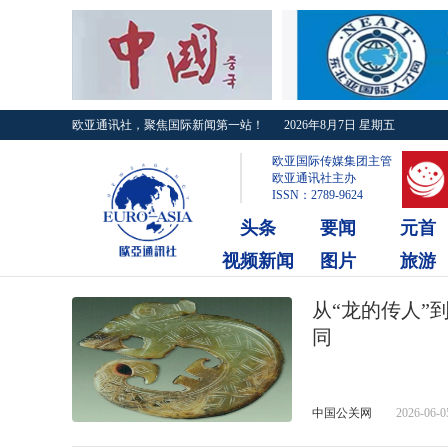
欧亚通讯社，聚焦国际新闻第一站！
2026年8月7日 星期五
欧亚国际传媒集团主管
欧亚通讯社主办
ISSN：2789-9624
头条
要闻
元首
视频新闻
图片
旅游
从“龙的传人”
同
中国公关网
2026-06-0