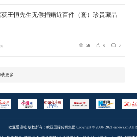
馆获王恒先生无偿捐赠近百件（套）珍贵藏品
56
0
0
36
加载更多
欧亚通讯社 版权所有：欧亚国际传媒集团 Copyright © 2000- 2021 eanews.cn All Right