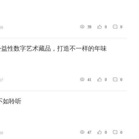
39
0
0
30
公益性数字艺术藏品，打造不一样的年味
41
0
0
07
不如聆听
47
0
0
39