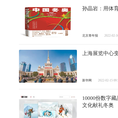
孙晶岩：用体育
北京青年报
2022-02-1
上海展览中心变
新华网
2022-02-15 09:
10000份数
文化献礼冬奥