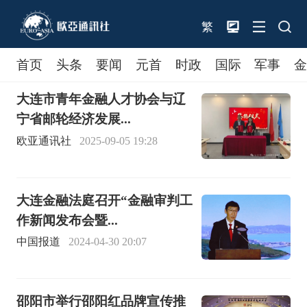
繁
首页
头条
要闻
元首
时政
国际
军事
大连市青年金融人才协会与辽
宁省邮轮经济发展...
欧亚通讯社
2025-09-05 19:28
大连金融法庭召开“金融审判工
作新闻发布会暨...
中国报道
2024-04-30 20:07
邵阳市举行邵阳红品牌宣传推