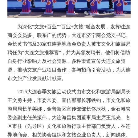
为深化“文旅+百业”“百业+文旅”融合发展，发挥驻连
商会会员多、联系广的优势，大连市济宁商会党支书记、
会长黄书伟及38家驻连异地商会负责人被市文化和旅游局
聘任为“大连文旅推荐官”，并为其颁发聘书。他们将借助
自身行业影响力及社会资源，多种渠道宣传大连文旅资
源，推动文旅产业项目合作，参与招商引资活动，为大连
市文旅产业发展献计献策。
2025大连春季文旅启动仪式由市文化和旅游局副局长
王文勇主持，市委常委、宣传部部长郭铁钧，市文化和旅
游局局长单美娜，金普新区宣传部部长佟欣秋，金石滩管
委会副主任关振伟，大连海昌集团董事局主席王旭光、各
区市县（先导区）文化和旅游行政主管部门负责人，在连
异地商会、相关协会组织和文旅企业负责人，新闻媒体、