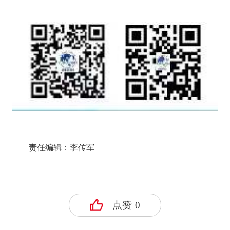
责任编辑：李传军
点赞
0