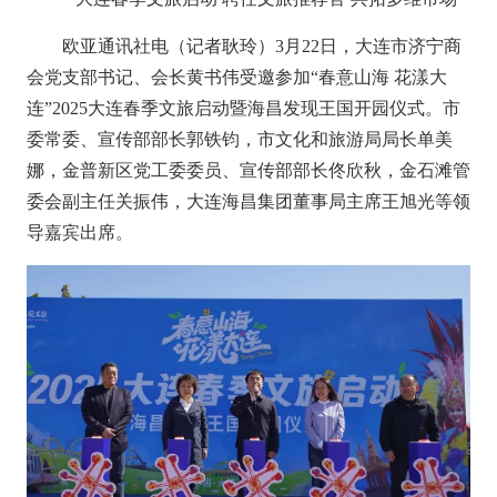
欧亚通讯社电（记者耿玲）3月22日，大连市济宁商
会党支部书记、会长黄书伟受邀参加“春意山海 花漾大
连”2025大连春季文旅启动暨海昌发现王国开园仪式。市
委常委、宣传部部长郭铁钧，市文化和旅游局局长单美
娜，金普新区党工委委员、宣传部部长佟欣秋，金石滩管
委会副主任关振伟，大连海昌集团董事局主席王旭光等领
导嘉宾出席。