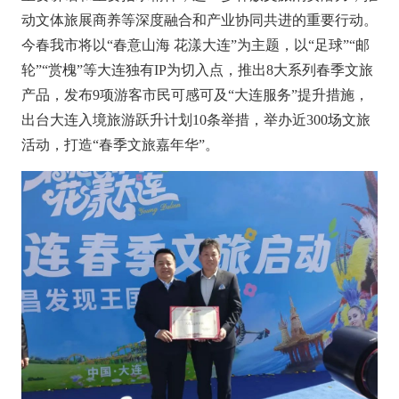
动文体旅展商养等深度融合和产业协同共进的重要行动。
今春我市将以“春意山海 花漾大连”为主题，以“足球”“邮
轮”“赏槐”等大连独有IP为切入点，推出8大系列春季文旅
产品，发布9项游客市民可感可及“大连服务”提升措施，
出台大连入境旅游跃升计划10条举措，举办近300场文旅
活动，打造“春季文旅嘉年华”。