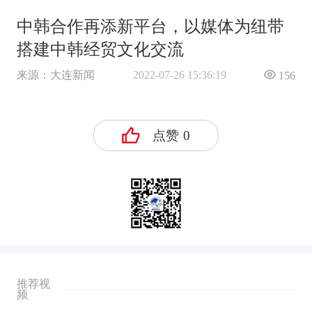
中韩合作再添新平台，以媒体为纽带
搭建中韩经贸文化交流
来源：大连新闻
2022-07-26 15:36:19
156
点赞
0
推荐视
频