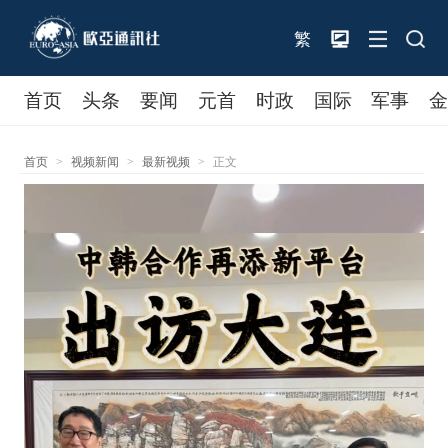
繁
首页
头条
要闻
元首
时政
国际
军事
首页
>
视频新闻
>
最新视频
>
正文