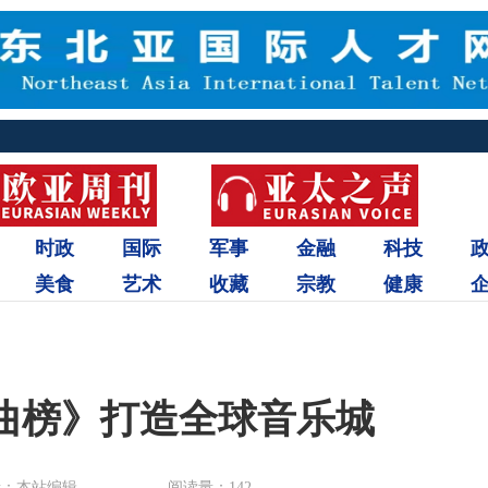
时政
国际
军事
金融
科技
美食
艺术
收藏
宗教
健康
曲榜》打造全球音乐城
者：本站编辑
阅读量：142