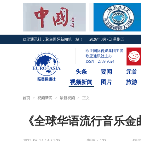
欧亚通讯社，聚焦国际新闻第一站！
2026年8月7日 星期五
欧亚国际传媒集团主管
欧亚通讯社主办
ISSN：2789-9624
头条
要闻
元首
视频新闻
图片
旅游
首页
>
视频新闻
>
最新视频
>
正文
《全球华语流行音乐金
2022-06-14 14:52:38
来源：123
作