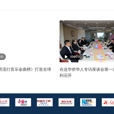
:00
00:00:00
语流行音乐金曲榜》打造全球
在连华侨华人专访座谈会第一
利召开