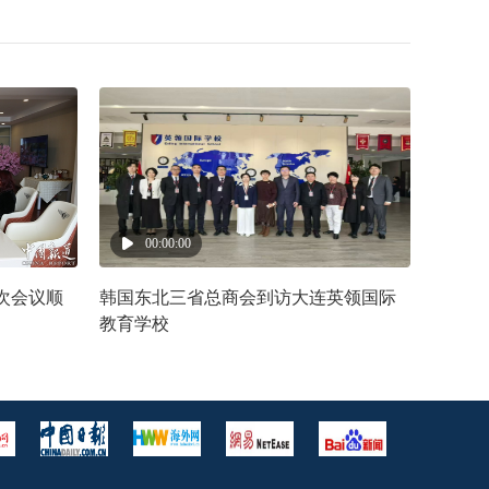
00:00:00
次会议顺
韩国东北三省总商会到访大连英领国际
教育学校